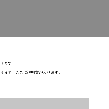
ります。
ります。ここに説明文が入ります。